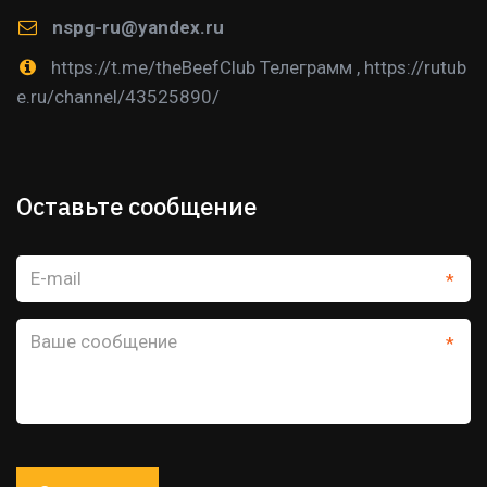
nspg-ru@yandex.ru
https://t.me/theBeefClub Телеграмм
,
https://rutub
e.ru/channel/43525890/
Оставьте сообщение
*
*