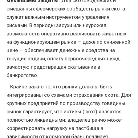
механизмы защиты.
Для скотоводческих и
смешанных фермерских сообществ рынки скота
служат важным инструментом управления
рисками. В периоды засухи или неурожая
возможность оперативно реализовать животных
на функционирующем рынке — даже по сниженной
цене — обеспечивает денежные средства на
текущие задачи, оплату первоочередных нужд,
зачастую предотвращая скатывание в
банкротство.
Крайне важно то, что рынки должны быть
интегрированы со схемами страхования скота. Для
крупных предприятий по производству говядины
рынок гарантирует, что активы (скот) являются
полностью ликвидными: владелец ранчо может
корректировать нагрузку на пастбища в
зависимости от кормовой базы, реализуя