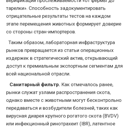
верификации прослеживаемости «от фермы до
тарелки». Способность задокументировать
отрицательные результаты тестов на каждом
этапе перемещения животных формирует доверие
со стороны стран-импортеров.
Таким образом, лабораторная инфраструктура
рынков превращается из статьи операционных
издержек в стратегический актив, открывающий
доступ к премиальным экспортным сегментам для
всей национальной отрасли.
Санитарный фильтр.
Как отмечалось ранее,
рынки служат узлами распространения скота,
однако вместе с животными могут бесконтрольно
передаваться и возбудители болезней, таких как
вирусная диарея крупного рогатого скота (BVDV)
или инфекционный ринотрахеит (IBR), латентное