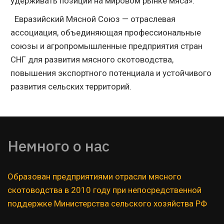
удерживать позиции на мировом рынке мяса».
Евразийский Мясной Союз — отраслевая
ассоциация, объединяющая профессиональные
союзы и агропромышленные предприятия стран
СНГ для развития мясного скотоводства,
повышения экспортного потенциала и устойчивого
развития сельских территорий.
Немного о нас  
Образован предприятиями отрасли мясного 
скотоводства в 2010 году при непосредственной 
поддержке Министерства сельского хозяйства РФ