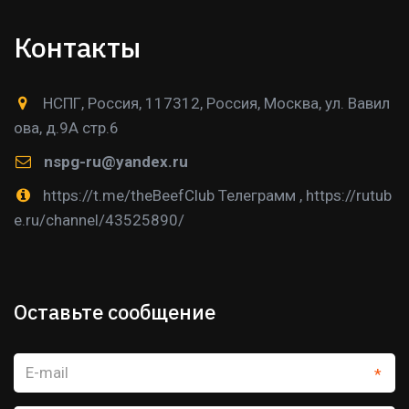
Контакты
НСПГ
,
Россия
,
117312, Россия, Москва
,
ул. Вавил
ова, д.9А стр.6
nspg-ru@yandex.ru
https://t.me/theBeefClub Телеграмм
,
https://rutub
e.ru/channel/43525890/
Оставьте сообщение
*